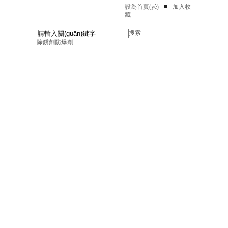
設為首頁(yè)
≡
加入收
藏
搜索
除銹劑
防爆劑