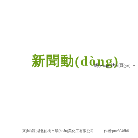
新聞動(dòng)
網(wǎng)站首頁(yè)
≡
態(tài)
來(lái)源:
湖北仙桃市環(huán)美化工有限公司
|
作者:
pmt8046b6
|