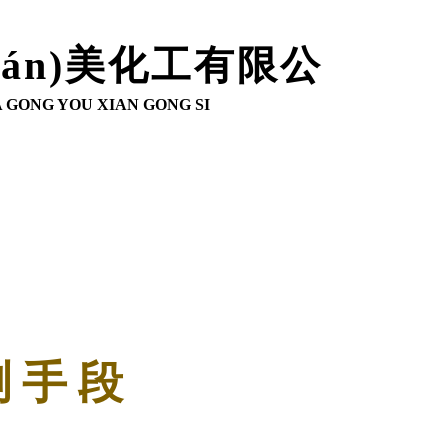
uán)美化工
有限公
A GONG YOU XIAN GONG SI
測 手 段